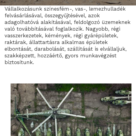
Vállalkozásunk színesfém-, vas-, lemezhulladék
felvásárlásával, összegyűjtésével, azok
adagolhatóvá alakításával, feldolgozó üzemeknek
való továbbításával foglalkozik. Nagyobb, régi
vasszerkezetek, kémények, régi gyárépületek,
raktárak, állattartásra alkalmas épületek
elbontását, darabolását, szállítását is elvállaljuk,
szakképzett, hozzáértő, gyors munkavégzést
biztosítunk.