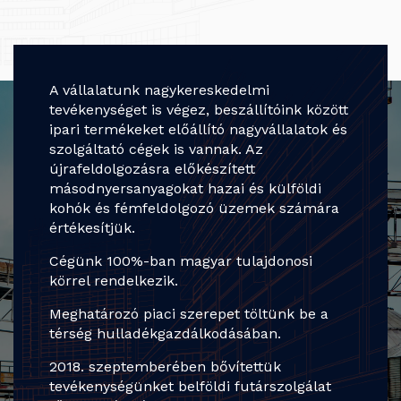
A vállalatunk nagykereskedelmi
tevékenységet is végez, beszállítóink között
ipari termékeket előállító nagyvállalatok és
szolgáltató cégek is vannak. Az
újrafeldolgozásra előkészített
másodnyersanyagokat hazai és külföldi
kohók és fémfeldolgozó üzemek számára
értékesítjük.
Cégünk 100%-ban magyar tulajdonosi
körrel rendelkezik.
Meghatározó piaci szerepet töltünk be a
térség hulladékgazdálkodásában.
2018. szeptemberében bővítettük
tevékenységünket belföldi futárszolgálat