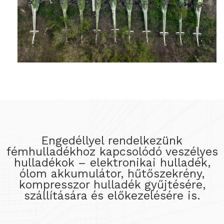
Engedéllyel rendelkezünk
fémhulladékhoz kapcsolódó veszélyes
hulladékok – elektronikai hulladék,
ólom akkumulátor, hűtőszekrény,
kompresszor hulladék gyűjtésére,
szállítására és előkezelésére is.